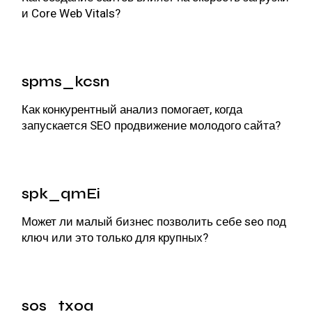
и Core Web Vitals?
spms_kcsn
Как конкурентный анализ помогает, когда
запускается
SEO продвижение молодого сайта
?
spk_qmEi
Может ли малый бизнес позволить себе
seo под
ключ
или это только для крупных?
sos_txoa