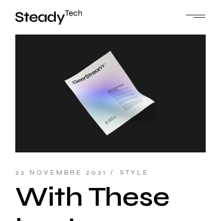
22 NOVEMBRE 2021
STYLE
With These