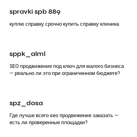
spravki spb 889
куплю справку срочно
купить справку клиника
sppk_alml
SEO продвижение под ключ
для малого бизнеса
— реально ли это при ограниченном бюджете?
spz_dosa
Где лучше всего
seo продвижение заказать
—
есть ли проверенные площадки?