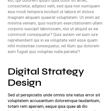
est, qui dolorem ipsum quia dolor sit amet,
consectetur, adipisci velit, sed quia non numquam
eius modi tempora incidunt ut labore et dolore
magnam aliquam quaerat voluptatem. Ut enim ad
minima veniam, quis nostrum exercitationem ullam
corporis suscipit laboriosam, nisi ut aliquid ex ea
commodi consequatur? Quis autem vel eum iure
reprehenderit qui in ea voluptate velit esse quam
nihil molestiae consequatur, vel illum qui dolorem
eum fugiat quo voluptas nulla pariatur?
Digital Strategy
Design
Sed ut perspiciatis unde omnis iste natus error sit
voluptatem accusantium doloremque laudantium,
totam rem aperiam, eaque ipsa quae ab illo