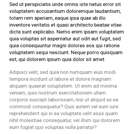
Sed ut perspiciatis unde omnis iste natus error sit
voluptatem accusantium doloremque laudantium,
totam rem aperiam, eaque ipsa quae ab illo
inventore veritatis et quasi architecto beatae vitae
dicta sunt explicabo. Nemo enim ipsam voluptatem
quia voluptas sit aspernatur aut odit aut fugit, sed
quia consequuntur magni dolores eos qui ratione
voluptatem sequi nesciunt. Neque porro quisquam
est, qui dolorem ipsum quia dolor sit amet.
Adipisci velit, sed quia non numquam eius modi
tempora incidunt ut labore et dolore magnam
aliquam quaerat voluptatem. Ut enim ad minima
veniam, quis nostrum exercitationem ullam
corporis suscipit laboriosam, nisi ut aliquid ex ea
commodi consequatur? Quis autem vel eum iure
reprehenderit qui in ea voluptate velit esse quam
nihil molestiae consequatur, vel illum qui dolorem
eum fugiat quo voluptas nulla pariatur?