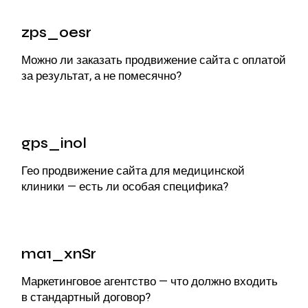
zps_oesr
Можно ли
заказать продвижение сайта
с оплатой
за результат, а не помесячно?
gps_inol
Гео продвижение сайта
для медицинской
клиники — есть ли особая специфика?
ma1_xnSr
Маркетинговое агентство
— что должно входить
в стандартный договор?