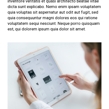
inventore veritatis et quasi architecto beatae vitae
dicta sunt explicabo. Nemo enim ipsam voluptatem
quia voluptas sit aspernatur aut odit aut fugit, sed
quia consequuntur magni dolores eos qui ratione
voluptatem sequi nesciunt. Neque porro quisquam
est, qui dolorem ipsum quia dolor sit amet.